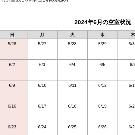
2024年6月の空室状況
日
月
火
水
木
5/26
5/27
5/28
5/29
5/3
6/2
6/3
6/4
6/5
6/
6/9
6/10
6/11
6/12
6/1
6/16
6/17
6/18
6/19
6/2
6/23
6/24
6/25
6/26
6/2