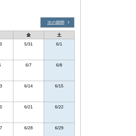
次の期間
金
土
0
5/31
6/1
6
6/7
6/8
3
6/14
6/15
0
6/21
6/22
7
6/28
6/29