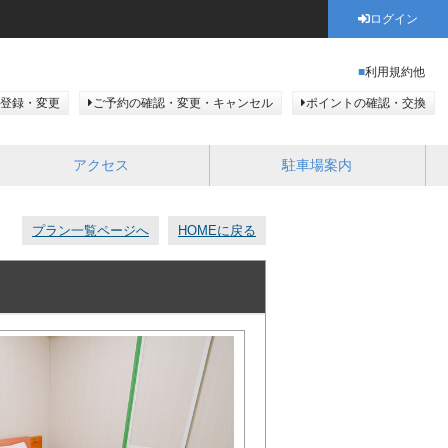
ログイン
利用規約他
登録・変更
ご予約の確認・変更・キャンセル
ポイントの確認・交換
アクセス
駐車場案内
プラン一覧ページへ
HOMEに戻る