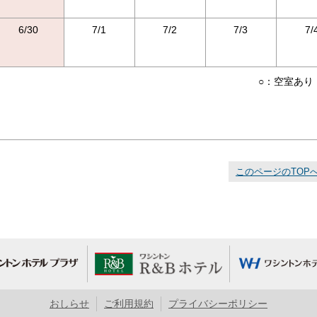
6/30
7/1
7/2
7/3
7/
○：空室あり
このページのTOP
おしらせ
ご利用規約
プライバシーポリシー