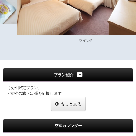
ツイン2
プラン紹介
【女性限定プラン】
・女性の旅・出張を応援します
・ヒーリング・コスメ系グッズを2種類プレゼント
もっと見る
・グッズ一例
めぐりズム蒸気でホットアイマスク
ダブルモイスチャーマスク
足ひんやりシート
空室カレンダー
ジュレーム ノンシリコンシャンプー・トリートメント
※内容については変更になることもあります。ご了承下さい