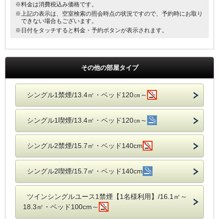
※料金は消費税込み価格です。
※上記の表示は、空室検索の照会時点の状況ですので、予約時にお取り
できない場合もございます。
※日付をタッチすると料金・予約ボタンが表示されます。
その他の部屋タイプ
シングル1禁煙/13.4㎡・ベッド120㎝～
シングル1喫煙/13.4㎡・ベッド120㎝～
シングル2禁煙/15.7㎡・ベッド140cm
シングル2喫煙/15.7㎡・ベッド140cm
ツインシングルユース1禁煙【1名様利用】/16.1㎡～
18.3㎡・ベッド100cm～