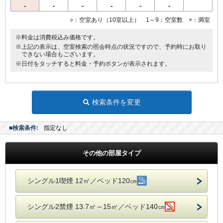
-
-
-
-
-
-
○：空室あり（10室以上） 1～9：空室数 ×：満室
※料金は消費税込み価格です。
※上記の表示は、空室検索の照会時点の状況ですので、予約時にお取り
できない場合もございます。
※日付をタッチすると料金・予約ボタンが表示されます。
検索条件を変更
■検索条件:
指定なし
その他の部屋タイプ
シングル1喫煙 12㎡／ベッド120㎝
シングル2禁煙 13.7㎡～15㎡／ベッド140㎝