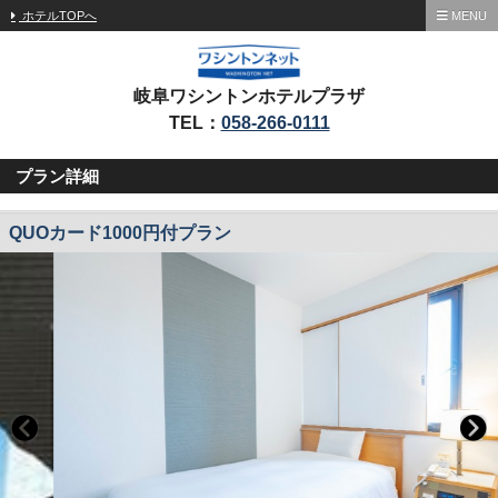
ホテルTOPへ
MENU
岐阜ワシントンホテルプラザ
TEL：
058-266-0111
プラン詳細
QUOカード1000円付プラン