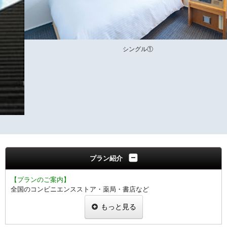
シングル①
プラン紹介
【プランのご案内】
全国のコンビニエンスストア・薬局・書店など
ご利用いただける、QUOカード1000円付きのプランです。
もっと見る
チェックインの際にお渡し致します。
1泊1室につき1000円分のお渡しとなります。