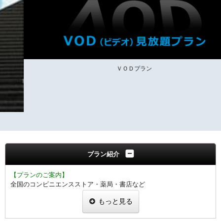
ＶＯＤプラン
プラン紹介
【プランのご案内】
全国のコンビニエンスストア・薬局・書店など
ご利用いただける、QUOカード1000円付きのプランです。
もっと見る
チェックインの際にお渡し致します。
1泊1室につき1000円分のお渡しとなります。