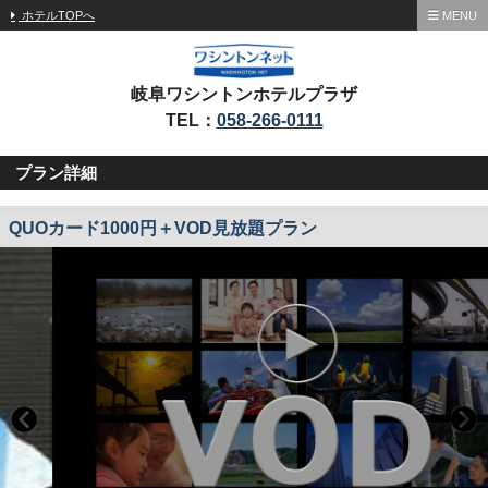
ホテルTOPへ
MENU
岐阜ワシントンホテルプラザ
TEL：
058-266-0111
プラン詳細
QUOカード1000円＋VOD見放題プラン