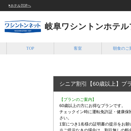
ホテルTOPへ
岐阜ワシントンホテル
TOP
客室
朝食のご
シニア割引【60歳以上】プ
【プランのご案内】
60歳以上の方にお得なプランです。
チェックイン時に運転免許証・健康保
さい。
1室につき1名様の証明書の提示をお願
※ご提示なきの場合は、割引無しの料