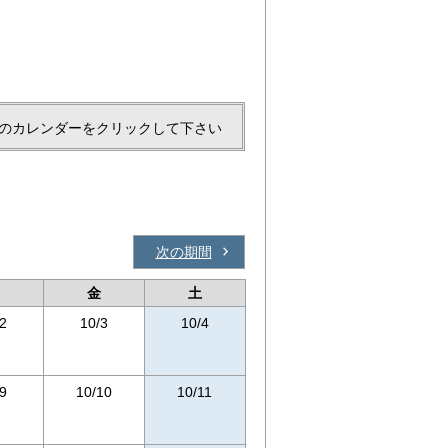
のカレンダーをクリックして下さい
次の期間
金
土
2
10/3
10/4
9
10/10
10/11