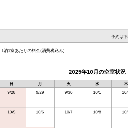
予約は下
1泊1室あたりの料金
(消費税込み)
2025年10月の空室状況
日
月
火
水
木
9/28
9/29
9/30
10/1
10/
10/5
10/6
10/7
10/8
10/