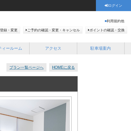
ログイン
利用規約他
登録・変更
ご予約の確認・変更・キャンセル
ポイントの確認・交換
ティールーム
アクセス
駐車場案内
プラン一覧ページへ
HOMEに戻る