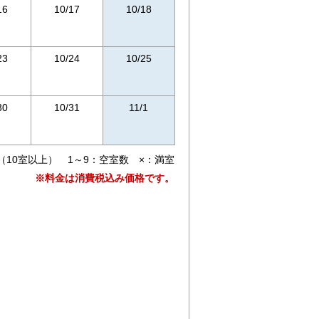
16
10/17
10/18
23
10/24
10/25
30
10/31
11/1
（10室以上） 1～9：空室数 ×：満室
※料金は消費税込み価格です。