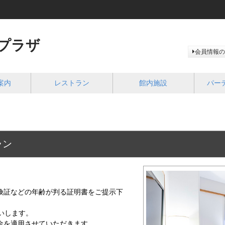
プラザ
会員情報の
案内
レストラン
館内施設
パー
ラン
険証などの年齢が判る証明書をご提示下
いします。
金を適用させていただきます。