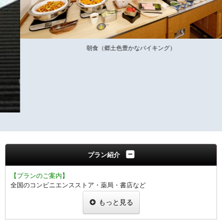
朝食（郷土色豊かなバイキング）
プラン紹介
【プランのご案内】
全国のコンビニエンスストア・薬局・書店など
ご利用いただける、QUOカード500円付きのプランです。
もっと見る
チェックインの際にお渡し致します。
1泊1室につき500円分のお渡しとなります。