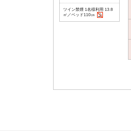
ツイン禁煙 1名様利用 13.8
㎡／ベッド110㎝