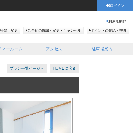
ログイン
利用規約他
登録・変更
ご予約の確認・変更・キャンセル
ポイントの確認・交換
ティールーム
アクセス
駐車場案内
プラン一覧ページへ
HOMEに戻る