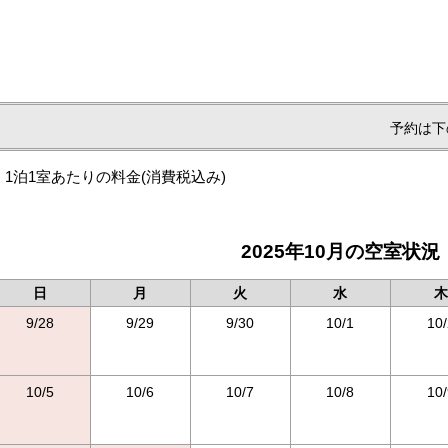
予約は下
1泊1室あたりの料金
(消費税込み)
2025年10月の空室状況
日
月
火
水
木
9/28
9/29
9/30
10/1
10/
10/5
10/6
10/7
10/8
10/