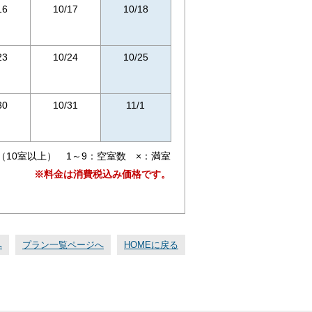
16
10/17
10/18
23
10/24
10/25
30
10/31
11/1
（10室以上） 1～9：空室数 ×：満室
※料金は消費税込み価格です。
へ
プラン一覧ページへ
HOMEに戻る