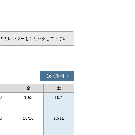
のカレンダーをクリックして下さい
次の期間
金
土
2
10/3
10/4
9
10/10
10/11