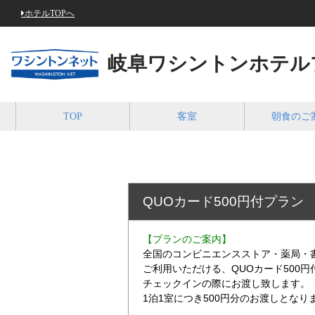
ホテルTOPへ
岐阜ワシントンホテル
TOP
客室
朝食のご
QUOカード500円付プラン
【プランのご案内】
全国のコンビニエンスストア・薬局・
ご利用いただける、QUOカード500
チェックインの際にお渡し致します。
1泊1室につき500円分のお渡しとなり