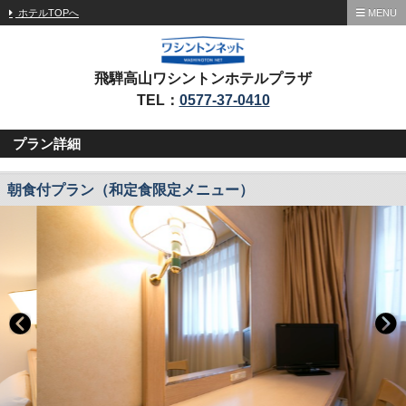
ホテルTOPへ
MENU
飛騨高山ワシントンホテルプラザ
TEL：
0577-37-0410
プラン詳細
朝食付プラン（和定食限定メニュー）