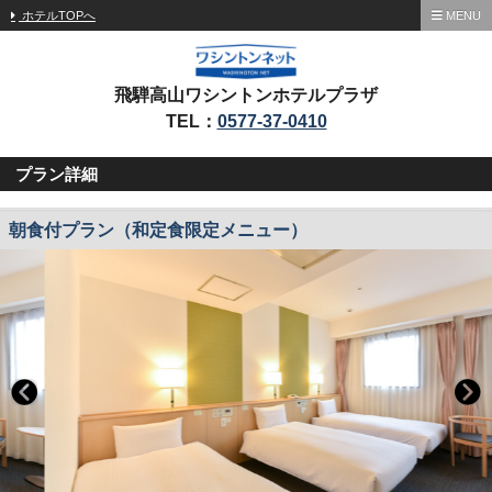
ホテルTOPへ
MENU
飛騨高山ワシントンホテルプラザ
TEL：
0577-37-0410
プラン詳細
朝食付プラン（和定食限定メニュー）