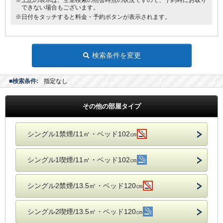
※上記の表示は、空室検索の照会時点の状況ですので、予約時にお取り
できない場合もございます。
※日付をタッチすると料金・予約ボタンが表示されます。
検索条件を変更
■検索条件:
指定なし
その他の部屋タイプ
シングル1禁煙/11㎡・ベッド102㎝
シングル1喫煙/11㎡・ベッド102㎝
シングル2禁煙/13.5㎡・ベッド120㎝
シングル2喫煙/13.5㎡・ベッド120㎝