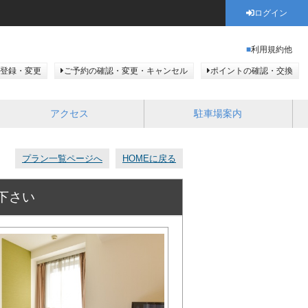
ログイン
利用規約他
登録・変更
ご予約の確認・変更・キャンセル
ポイントの確認・交換
アクセス
駐車場案内
プラン一覧ページへ
HOMEに戻る
下さい