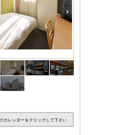
シングル1
のカレンダーをクリックして下さい