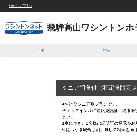
ホテルTOPへ
飛騨高山ワシントンホ
TOP
客室
シニア朝食付（和定食限定メ
●お得なシニア割プランです。
チェックイン時に運転免許証・健康保
さい。
1室につき、1名様の証明証の提示をお
※提示なき場合は割引無しの料金を適