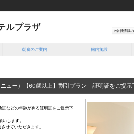
テルプラザ
会員情報の
朝食のご案内
館内施設
ニュー）【60歳以上】割引プラン 証明証をご提示
険証などの年齢が判る証明証をご提示下
願いします。
用させていただきます。