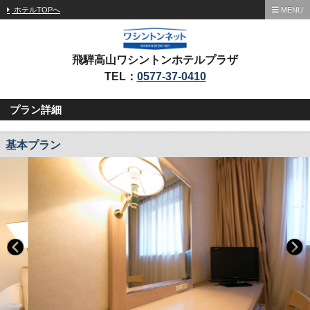
ホテルTOPへ
MENU
飛騨高山ワシントンホテルプラザ
TEL：
0577-37-0410
プラン詳細
基本プラン