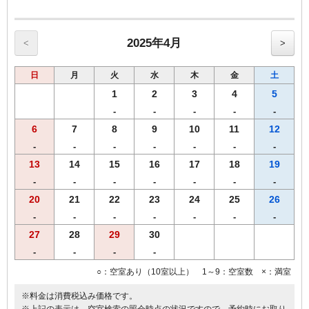
2025年4月
<
>
日
月
火
水
木
金
土
1
2
3
4
5
-
-
-
-
-
6
7
8
9
10
11
12
-
-
-
-
-
-
-
13
14
15
16
17
18
19
-
-
-
-
-
-
-
20
21
22
23
24
25
26
-
-
-
-
-
-
-
27
28
29
30
-
-
-
-
○：空室あり（10室以上） 1～9：空室数 ×：満室
※料金は消費税込み価格です。