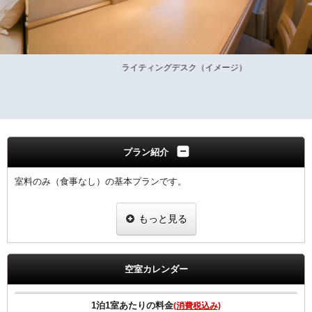
ライティングデスク（イメージ）
プラン紹介
室料のみ（食事なし）の基本プランです。
全室Ｗi−Ｆi無料接続＆加湿空気清浄機＆枕元にＵＳＢコンセント完備
もっと見る
ご宿泊者様専用の大浴場をご利用いただけます。
空室カレンダー
1泊1室あたりの料金
(消費税込み)