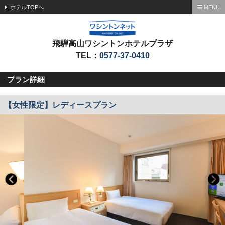
ホテルTOPへ
MENU
飛騨高山ワシントンホテルプラザ
TEL：
0577-37-0410
プラン詳細
【女性限定】レディースプラン