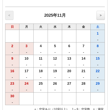
【館内のご案内】
・全室Ｗi－Ｆi無料接続＆加湿空気清浄機＆枕元にＵＳＢコンセント
完備。
・ご宿泊者様専用の大浴場をご利用いただけます。
2025年11月
<
>
日
月
火
水
木
金
土
1
-
2
3
4
5
6
7
8
-
-
-
-
-
-
-
9
10
11
12
13
14
15
-
-
-
-
-
-
-
16
17
18
19
20
21
22
-
-
-
-
-
-
-
23
24
25
26
27
28
29
-
-
-
-
-
-
-
30
-
○：空室あり（10室以上） 1～9：空室数 ×：満室