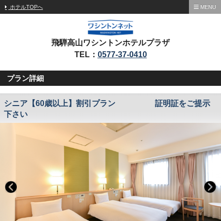
ホテルTOPへ
MENU
飛騨高山ワシントンホテルプラザ
TEL：
0577-37-0410
プラン詳細
シニア【60歳以上】割引プラン 証明証をご提示
下さい