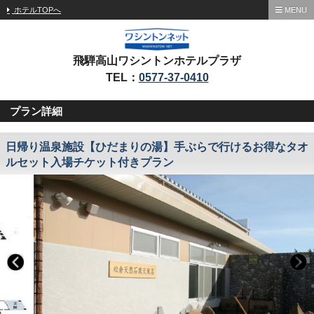
ホテルTOPへ
MENU
飛騨高山ワシントンホテルプラザ
TEL：
0577-37-0410
プラン詳細
日帰り温泉施設【ひだまりの湯】手ぶらで行けるお得なタオ
ルセット入場チケット付きプラン