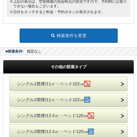
※上記の表示は、空室検索の照会時点の状況ですので、予約時にお取り
できない場合もございます。
※日付をタッチすると料金・予約ボタンが表示されます。
検索条件を変更
■検索条件:
指定なし
その他の部屋タイプ
シングル1禁煙/11㎡・ベッド102㎝
シングル1喫煙/11㎡・ベッド102㎝
シングル2禁煙/13.5㎡・ベッド120㎝
シングル2喫煙/13.5㎡・ベッド120㎝