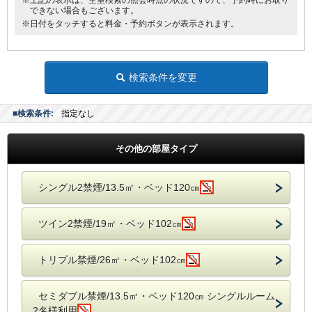
※上記の表示は、空室検索の照会時点の状況ですので、予約時にお取り
できない場合もございます。
※日付をタッチすると料金・予約ボタンが表示されます。
検索条件を変更
■検索条件:
指定なし
その他の部屋タイプ
シングル2禁煙/13.5㎡・ベッド120㎝
ツイン2禁煙/19㎡・ベッド102㎝
トリプル禁煙/26㎡・ベッド102㎝
セミダブル禁煙/13.5㎡・ベッド120㎝ シングルルーム
2名様利用