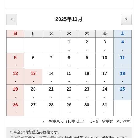
2025年10月
<
>
日
月
火
水
木
金
土
1
2
3
4
-
-
-
-
5
6
7
8
9
10
11
-
-
-
-
-
-
-
12
13
14
15
16
17
18
-
-
-
-
-
-
-
19
20
21
22
23
24
25
-
-
-
-
-
-
-
26
27
28
29
30
31
-
-
-
-
-
-
○：空室あり（10室以上） 1～9：空室数 ×：満室
※料金は消費税込み価格です。