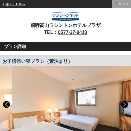
ホテルTOPへ
MENU
飛騨高山ワシントンホテルプラザ
TEL：
0577-37-0410
プラン詳細
お子様添い寝プラン（素泊まり）