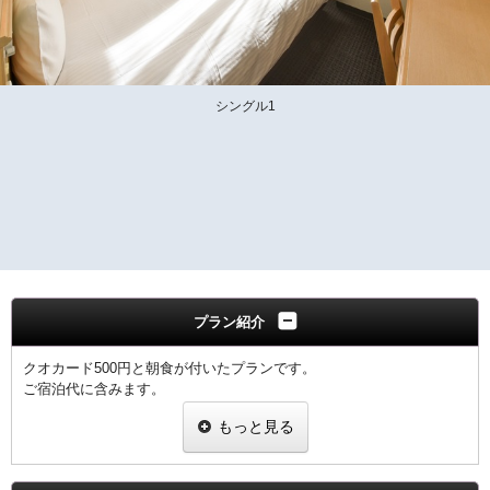
シングル1
プラン紹介
クオカード500円と朝食が付いたプランです。
ご宿泊代に含みます。
もっと見る
■QUOカードについて■
コンビニエンスストアー・レストラン・ドラッグストアー他、
全国の36,000店の身近なお店でご利用できるプリペイドカードで