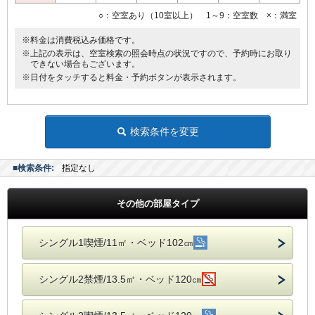
○：空室あり（10室以上） 1～9：空室数 ×：満室
※料金は消費税込み価格です。
※上記の表示は、空室検索の照会時点の状況ですので、予約時にお取り
できない場合もございます。
※日付をタッチすると料金・予約ボタンが表示されます。
検索条件を変更
■検索条件:
指定なし
その他の部屋タイプ
シングル1喫煙/11㎡・ベッド102㎝
シングル2禁煙/13.5㎡・ベッド120㎝