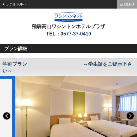
ホテルTOPへ
MENU
飛騨高山ワシントンホテルプラザ
TEL：
0577-37-0410
プラン詳細
学割プラン ～学生証をご提示下さ
い～