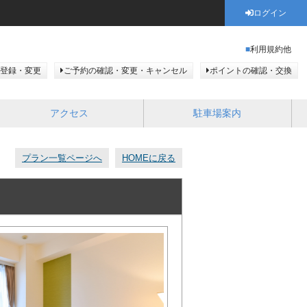
ログイン
利用規約他
登録・変更
ご予約の確認・変更・キャンセル
ポイントの確認・交換
アクセス
駐車場案内
プラン一覧ページへ
HOMEに戻る