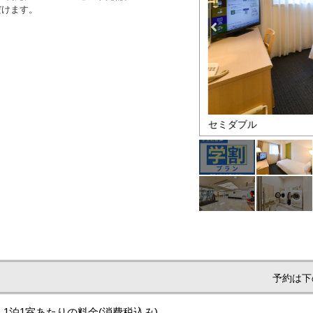
だけます。
プラン
セミダブル
予約は下
1泊1室あたりの料金
(消費税込み)