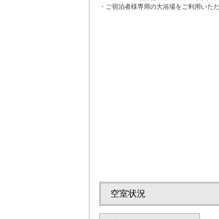
・ご宿泊者様専用の大浴場をご利用いた
学生の方にお得な
空室状況