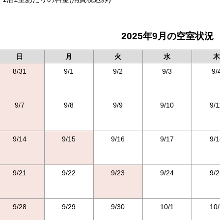
2025年9月の空室状況
日
月
火
水
木
8/31
9/1
9/2
9/3
9/
9/7
9/8
9/9
9/10
9/1
9/14
9/15
9/16
9/17
9/1
9/21
9/22
9/23
9/24
9/2
9/28
9/29
9/30
10/1
10/