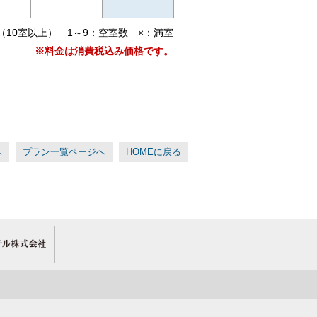
（10室以上） 1～9：空室数 ×：満室
※料金は消費税込み価格です。
へ
プラン一覧ページへ
HOMEに戻る