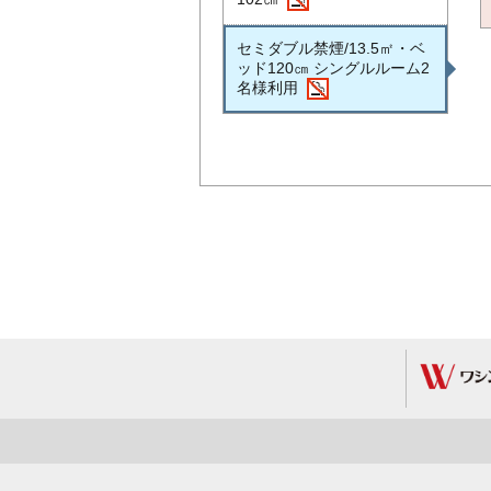
セミダブル禁煙/13.5㎡・ベ
ッド120㎝ シングルルーム2
名様利用