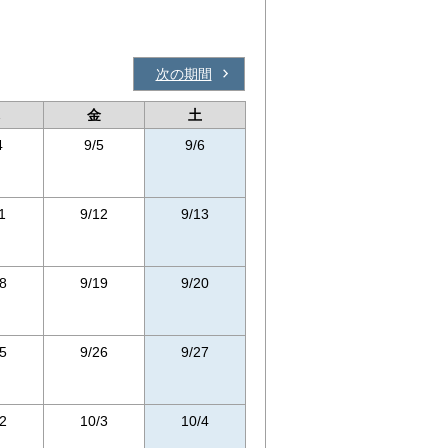
次の期間
金
土
4
9/5
9/6
1
9/12
9/13
8
9/19
9/20
5
9/26
9/27
2
10/3
10/4