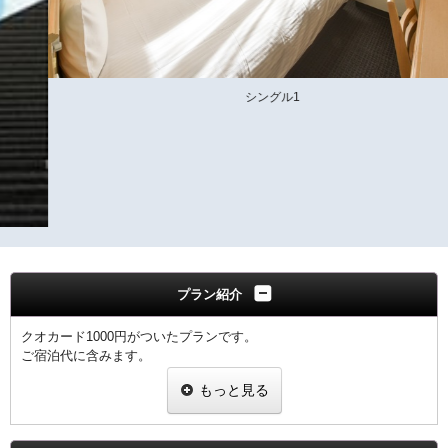
シングル1
プラン紹介
クオカード1000円がついたプランです。
ご宿泊代に含みます。
もっと見る
■QUOカードについて■
コンビニエンスストアー・レストラン・ドラッグストアー他、
全国の36,000店の身近なお店でご利用できるプリペイドカードです。