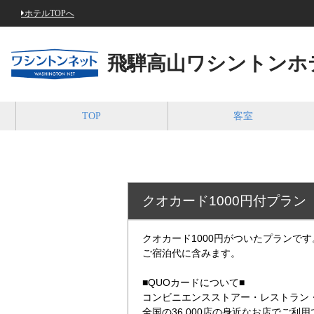
ホテルTOPへ
飛騨高山ワシントンホ
TOP
客室
クオカード1000円付プラン
クオカード1000円がついたプランです
ご宿泊代に含みます。
■QUOカードについて■
コンビニエンスストアー・レストラン
全国の36,000店の身近なお店でご利