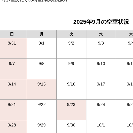
2025年9月の空室状況
日
月
火
水
木
8/31
9/1
9/2
9/3
9/
9/7
9/8
9/9
9/10
9/1
9/14
9/15
9/16
9/17
9/1
9/21
9/22
9/23
9/24
9/2
9/28
9/29
9/30
10/1
10/