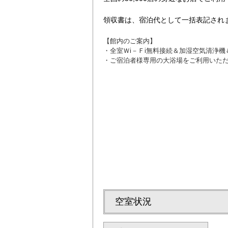
領収書は、宿泊代として一括表記され
【館内のご案内】
・全室Ｗi－Ｆi無料接続＆加湿空気清浄
・ご宿泊者様専用の大浴場をご利用いた
ルより徒歩約１０分）
空室状況