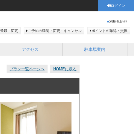
ログイン
利用規約他
登録・変更
ご予約の確認・変更・キャンセル
ポイントの確認・交換
アクセス
駐車場案内
プラン一覧ページへ
HOMEに戻る