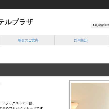
テルプラザ
会員情報の
朝食のご案内
館内施設
。
・ドラッグストアー他、
用できるプリペイドカードです。