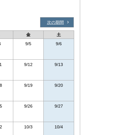
次の期間
金
土
4
9/5
9/6
1
9/12
9/13
8
9/19
9/20
5
9/26
9/27
2
10/3
10/4