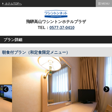
ホテルTOPへ
MENU
飛騨高山ワシントンホテルプラザ
TEL：
0577-37-0410
プラン詳細
朝食付プラン（和定食限定メニュー）