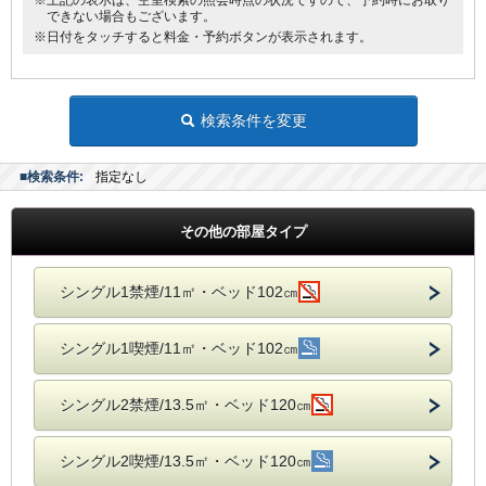
※上記の表示は、空室検索の照会時点の状況ですので、予約時にお取り
できない場合もございます。
※日付をタッチすると料金・予約ボタンが表示されます。
検索条件を変更
■検索条件:
指定なし
その他の部屋タイプ
シングル1禁煙/11㎡・ベッド102㎝
シングル1喫煙/11㎡・ベッド102㎝
シングル2禁煙/13.5㎡・ベッド120㎝
シングル2喫煙/13.5㎡・ベッド120㎝