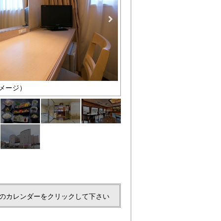
メージ）
和朝食
のカレンダーをクリックして下さい