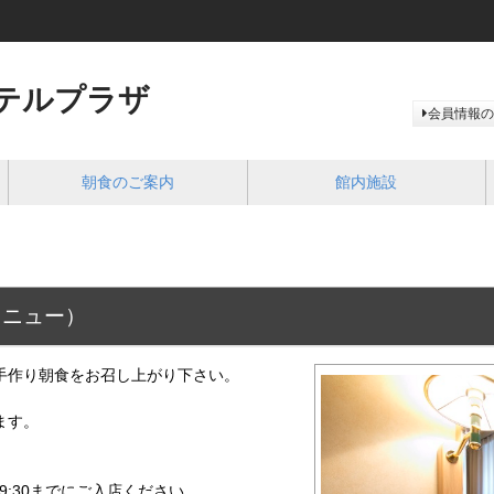
テルプラザ
会員情報の
朝食のご案内
館内施設
メニュー）
手作り朝食をお召し上がり下さい。
ます。
 9:30までにご入店ください。