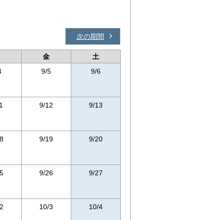
次の期間
金
土
4
9/5
9/6
1
9/12
9/13
8
9/19
9/20
5
9/26
9/27
2
10/3
10/4