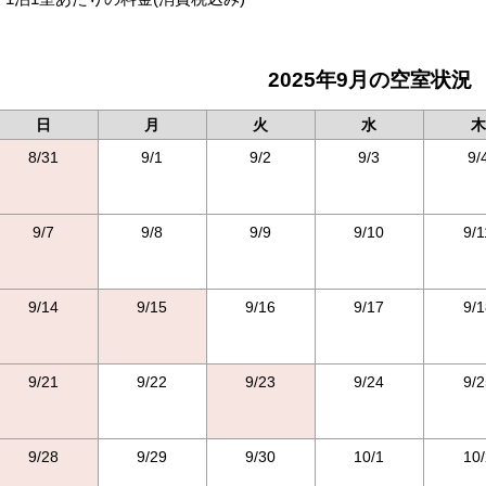
2025年9月の空室状況
日
月
火
水
木
8/31
9/1
9/2
9/3
9/
9/7
9/8
9/9
9/10
9/1
9/14
9/15
9/16
9/17
9/1
9/21
9/22
9/23
9/24
9/2
9/28
9/29
9/30
10/1
10/