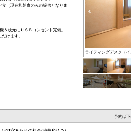
定食（現在和朝食のみの提供となりま
浄機＆枕元にＵＳＢコンセント完備。
ただけます。
ライティングデスク（イ
予約は下
1泊1室あたりの料金
(消費税込み)