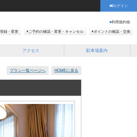
ログイン
利用規約他
登録・変更
ご予約の確認・変更・キャンセル
ポイントの確認・交換
アクセス
駐車場案内
プラン一覧ページへ
HOMEに戻る