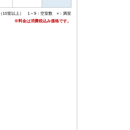
（10室以上） 1～9：空室数 ×：満室
※料金は消費税込み価格です。