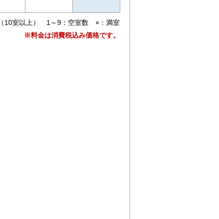
（10室以上） 1～9：空室数 ×：満室
※料金は消費税込み価格です。