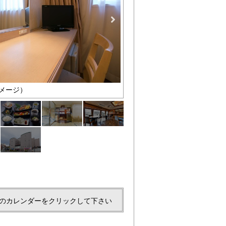
メージ）
和朝食
のカレンダーをクリックして下さい