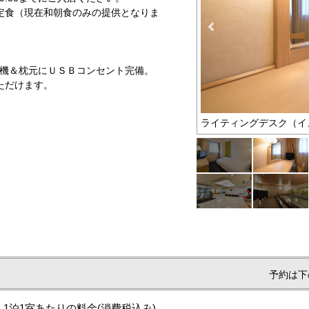
定食（現在和朝食のみの提供となりま
浄機＆枕元にＵＳＢコンセント完備。
ただけます。
ライティングデスク（イ
予約は下
1泊1室あたりの料金
(消費税込み)