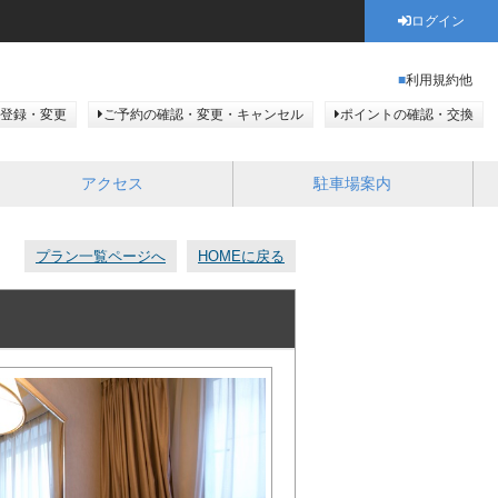
ログイン
利用規約他
登録・変更
ご予約の確認・変更・キャンセル
ポイントの確認・交換
アクセス
駐車場案内
プラン一覧ページへ
HOMEに戻る