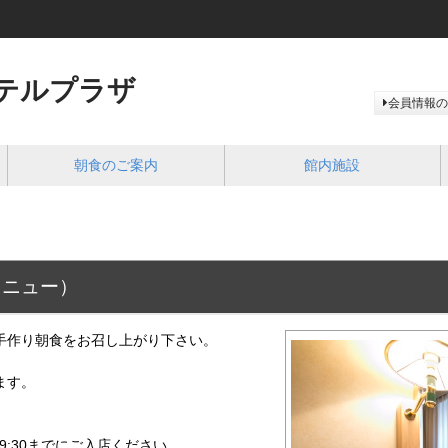
テルプラザ
会員情報の
朝食のご案内
館内施設
メニュー）
手作り朝食をお召し上がり下さい。
ます。
 9:30までにご入店ください。