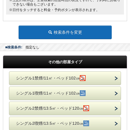
※上記の表示は、空室検索の照会時点の状況ですので、予約時にお取り
できない場合もございます。
※日付をタッチすると料金・予約ボタンが表示されます。
検索条件を変更
■検索条件:
指定なし
その他の部屋タイプ
シングル1禁煙/11㎡・ベッド102㎝
シングル1喫煙/11㎡・ベッド102㎝
シングル2禁煙/13.5㎡・ベッド120㎝
シングル2喫煙/13.5㎡・ベッド120㎝