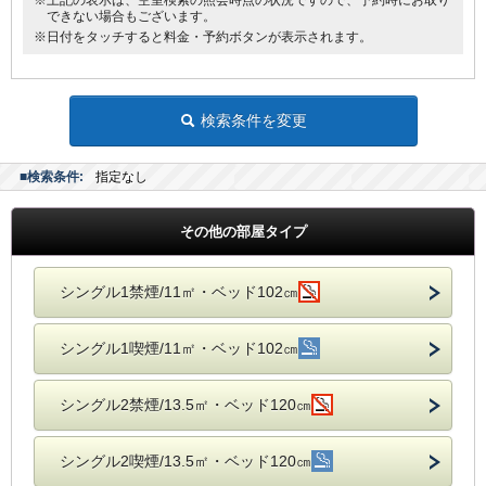
※上記の表示は、空室検索の照会時点の状況ですので、予約時にお取り
できない場合もございます。
※日付をタッチすると料金・予約ボタンが表示されます。
検索条件を変更
■検索条件:
指定なし
その他の部屋タイプ
シングル1禁煙/11㎡・ベッド102㎝
シングル1喫煙/11㎡・ベッド102㎝
シングル2禁煙/13.5㎡・ベッド120㎝
シングル2喫煙/13.5㎡・ベッド120㎝