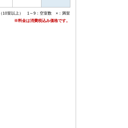
（10室以上） 1～9：空室数 ×：満室
※料金は消費税込み価格です。