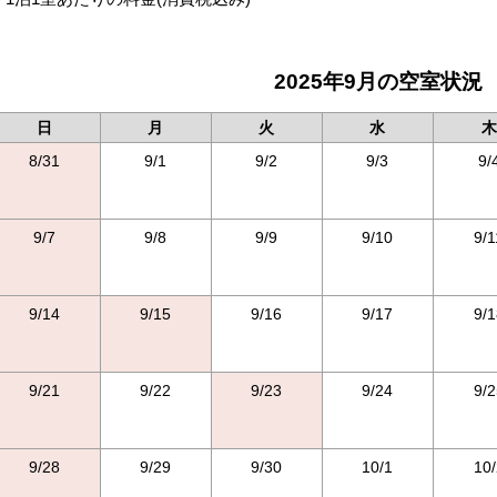
2025年9月の空室状況
日
月
火
水
木
8/31
9/1
9/2
9/3
9/
9/7
9/8
9/9
9/10
9/1
9/14
9/15
9/16
9/17
9/1
9/21
9/22
9/23
9/24
9/2
9/28
9/29
9/30
10/1
10/