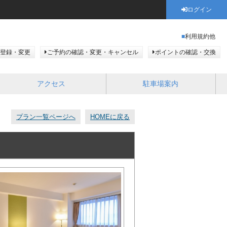
ログイン
利用規約他
登録・変更
ご予約の確認・変更・キャンセル
ポイントの確認・交換
アクセス
駐車場案内
プラン一覧ページへ
HOMEに戻る