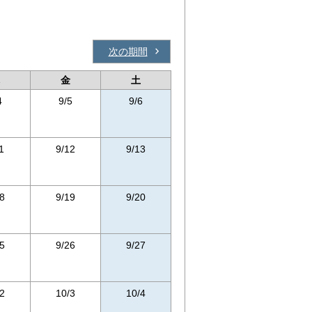
次の期間
金
土
4
9/5
9/6
1
9/12
9/13
8
9/19
9/20
5
9/26
9/27
2
10/3
10/4