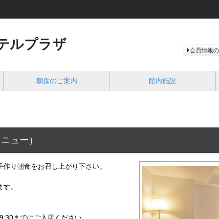
テルプラザ
会員情報の
朝食のご案内
館内施設
メニュー）
手作り朝食をお召し上がり下さい。
ます。
 9:30までにご入店ください。