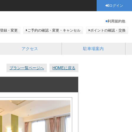
ログイン
利用規約他
登録・変更
ご予約の確認・変更・キャンセル
ポイントの確認・交換
アクセス
駐車場案内
プラン一覧ページへ
HOMEに戻る