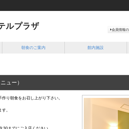
テルプラザ
会員情報の
朝食のご案内
館内施設
メニュー）
手作り朝食をお召し上がり下さい。
ます。
 9:30までにご入店ください。