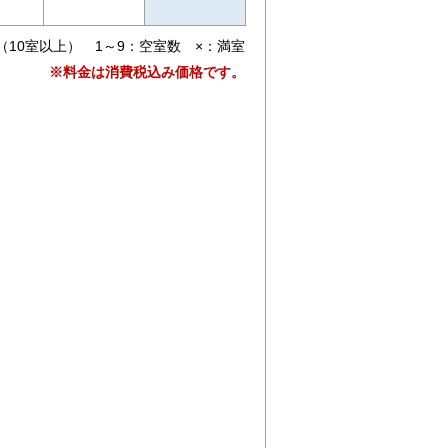
（10室以上） 1～9：空室数 ×：満室
※料金は消費税込み価格です。