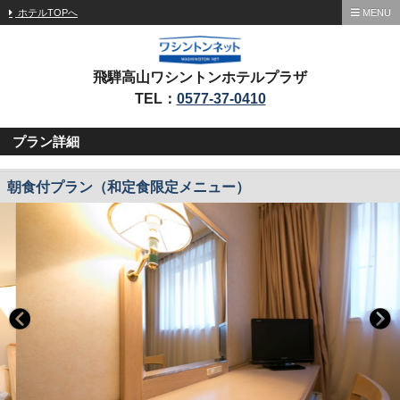
ホテルTOPへ
MENU
飛騨高山ワシントンホテルプラザ
TEL：
0577-37-0410
プラン詳細
朝食付プラン（和定食限定メニュー）