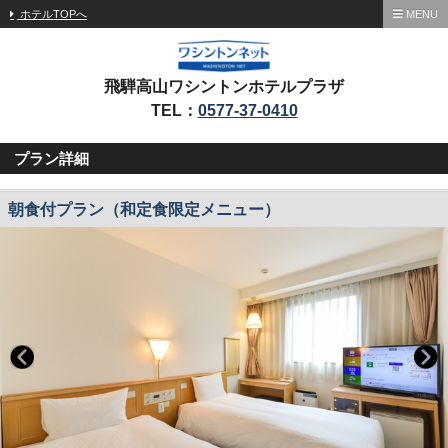
ホテルTOPへ
MENU
飛騨高山ワシントンホテルプラザ
TEL：
0577-37-0410
プラン詳細
朝食付プラン（和定食限定メニュー）