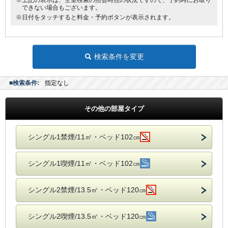
※上記の表示は、空室検索の照会時点の状況ですので、予約時にお取り
できない場合もございます。
※日付をタッチすると料金・予約ボタンが表示されます。
検索条件を変更
■検索条件:
指定なし
その他の部屋タイプ
シングル1禁煙/11㎡・ベッド102㎝
シングル1喫煙/11㎡・ベッド102㎝
シングル2禁煙/13.5㎡・ベッド120㎝
シングル2喫煙/13.5㎡・ベッド120㎝