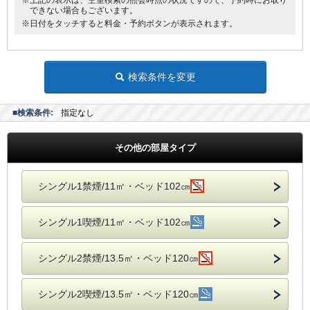
※上記の表示は、空室検索の照会時点の状況ですので、予約時にお取り
できない場合もございます。
※日付をタッチすると料金・予約ボタンが表示されます。
検索条件を変更
■検索条件:
指定なし
その他の部屋タイプ
シングル1禁煙/11㎡・ベッド102㎝
シングル1喫煙/11㎡・ベッド102㎝
シングル2禁煙/13.5㎡・ベッド120㎝
シングル2喫煙/13.5㎡・ベッド120㎝