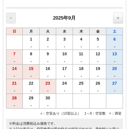
2025年9月
<
>
日
月
火
水
木
金
土
1
2
3
4
5
6
-
-
-
-
-
-
7
8
9
10
11
12
13
-
-
-
-
-
-
-
14
15
16
17
18
19
20
-
-
-
-
-
-
-
21
22
23
24
25
26
27
-
-
-
-
-
-
-
28
29
30
-
-
-
○：空室あり（10室以上） 1～9：空室数 ×：満室
※料金は消費税込み価格です。