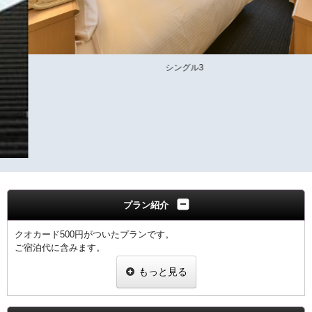
シングル3
プラン紹介
クオカード500円がついたプランです。
ご宿泊代に含みます。
もっと見る
■QUOカードについて■
コンビニエンスストアー・レストラン・ドラッグストアー他、
全国の36,000店の身近なお店でご利用できるプリペイドカードで