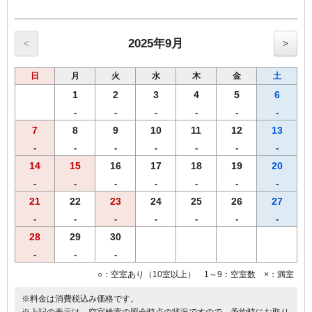
2025年9月
<
>
日
月
火
水
木
金
土
1
2
3
4
5
6
-
-
-
-
-
-
7
8
9
10
11
12
13
-
-
-
-
-
-
-
14
15
16
17
18
19
20
-
-
-
-
-
-
-
21
22
23
24
25
26
27
-
-
-
-
-
-
-
28
29
30
-
-
-
○：空室あり（10室以上） 1～9：空室数 ×：満室
※料金は消費税込み価格です。