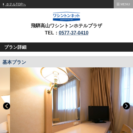
ホテルTOPへ
MENU
飛騨高山ワシントンホテルプラザ
TEL：
0577-37-0410
プラン詳細
基本プラン