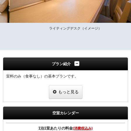
ライティングデスク（イメージ）
プラン紹介
室料のみ（食事なし）の基本プランです。
全室Ｗi−Ｆi無料接続＆加湿空気清浄機＆枕元にＵＳＢコンセント完備
もっと見る
ご宿泊者様専用の大浴場をご利用いただけます。
空室カレンダー
1泊1室あたりの料金
(消費税込み)