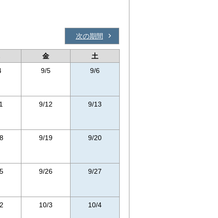
次の期間
金
土
4
9/5
9/6
1
9/12
9/13
8
9/19
9/20
5
9/26
9/27
2
10/3
10/4