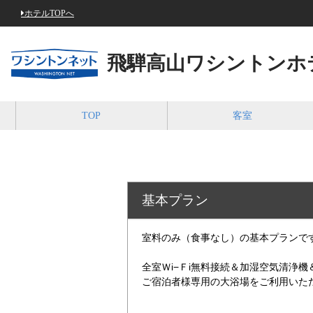
ホテルTOPへ
飛騨高山ワシントンホ
TOP
客室
基本プラン
室料のみ（食事なし）の基本プランで
全室Ｗi−Ｆi無料接続＆加湿空気清浄
ご宿泊者様専用の大浴場をご利用いた