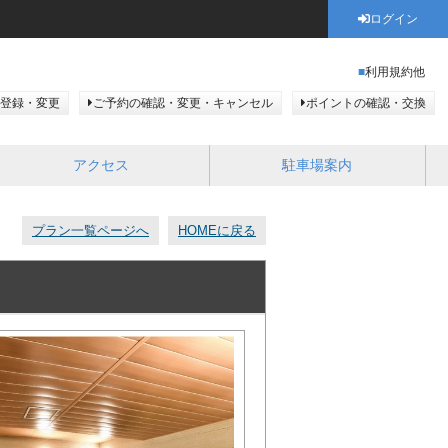
ログイン
利用規約他
登録・変更
ご予約の確認・変更・キャンセル
ポイントの確認・交換
アクセス
駐車場案内
プラン一覧ページへ
HOMEに戻る