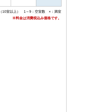
（10室以上） 1～9：空室数 ×：満室
※料金は消費税込み価格です。