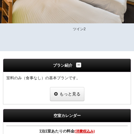
ツイン2
プラン紹介
室料のみ（食事なし）の基本プランです。
全室Ｗi−Ｆi無料接続＆加湿空気清浄機＆枕元にＵＳＢコンセント完備
もっと見る
ご宿泊者様専用の大浴場をご利用いただけます。
空室カレンダー
1泊1室あたりの料金
(消費税込み)