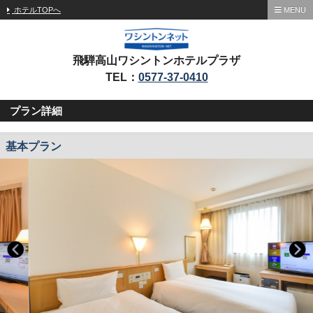
ホテルTOPへ
MENU
飛騨高山ワシントンホテルプラザ
TEL：
0577-37-0410
プラン詳細
基本プラン