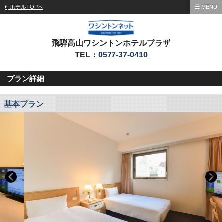
ホテルTOPへ
MENU
飛騨高山ワシントンホテルプラザ
TEL：
0577-37-0410
プラン詳細
基本プラン