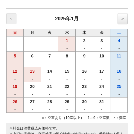
2025年1月
<
>
日
月
火
水
木
金
土
1
2
3
4
-
-
-
-
5
6
7
8
9
10
11
-
-
-
-
-
-
-
12
13
14
15
16
17
18
-
-
-
-
-
-
-
19
20
21
22
23
24
25
-
-
-
-
-
-
-
26
27
28
29
30
31
-
-
-
-
-
-
○：空室あり（10室以上） 1～9：空室数 ×：満室
※料金は消費税込み価格です。