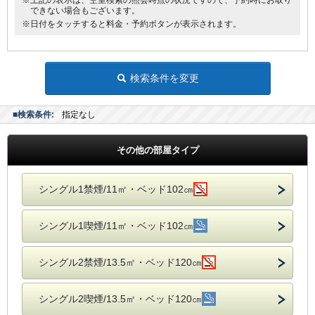
※上記の表示は、空室検索の照会時点の状況ですので、予約時にお取り
できない場合もございます。
※日付をタッチすると料金・予約ボタンが表示されます。
検索条件を変更
■検索条件:
指定なし
その他の部屋タイプ
シングル1禁煙/11㎡・ベッド102㎝
シングル1喫煙/11㎡・ベッド102㎝
シングル2禁煙/13.5㎡・ベッド120㎝
シングル2喫煙/13.5㎡・ベッド120㎝