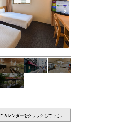
ご宿泊者様専用の大浴場で、手
のカレンダーをクリックして下さい