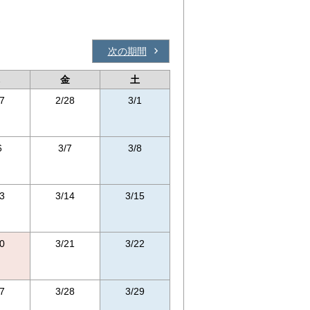
次の期間
金
土
7
2/28
3/1
6
3/7
3/8
3
3/14
3/15
0
3/21
3/22
7
3/28
3/29