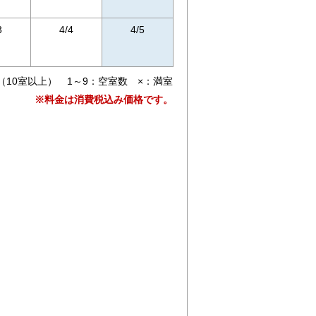
3
4/4
4/5
（10室以上） 1～9：空室数 ×：満室
※料金は消費税込み価格です。