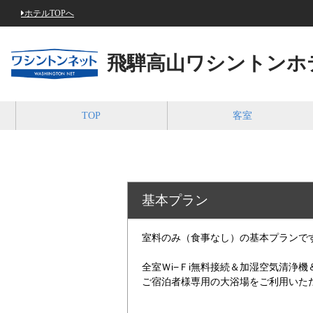
ホテルTOPへ
飛騨高山ワシントンホ
TOP
客室
基本プラン
室料のみ（食事なし）の基本プランで
全室Ｗi−Ｆi無料接続＆加湿空気清浄
ご宿泊者様専用の大浴場をご利用いた