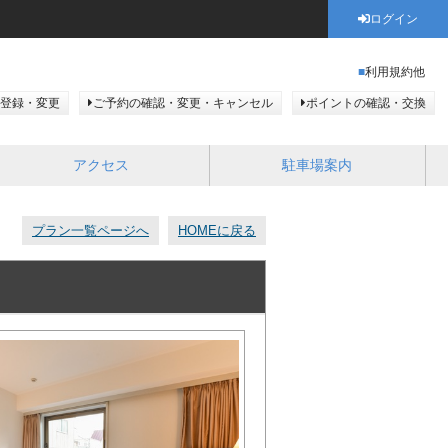
ログイン
利用規約他
登録・変更
ご予約の確認・変更・キャンセル
ポイントの確認・交換
アクセス
駐車場案内
プラン一覧ページへ
HOMEに戻る