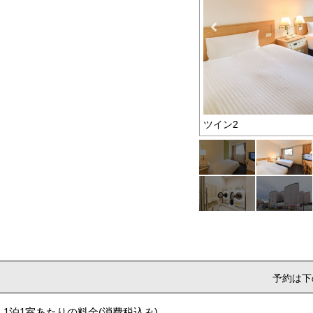
ツイン2
予約は下
1泊1室あたりの料金
(消費税込み)