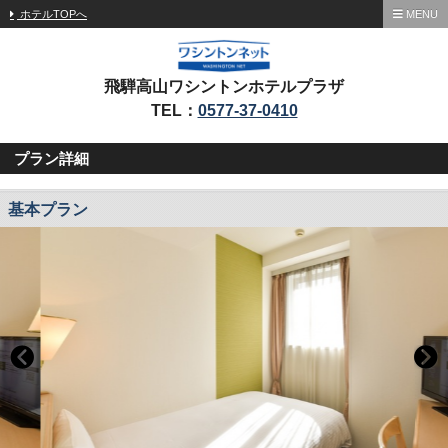
ホテルTOPへ
MENU
飛騨高山ワシントンホテルプラザ
TEL：
0577-37-0410
プラン詳細
基本プラン