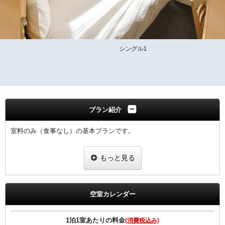
シングル1
プラン紹介
室料のみ（食事なし）の基本プランです。
全室Ｗi−Ｆi無料接続＆加湿空気清浄機＆枕元にＵＳＢコンセント完備
もっと見る
ご宿泊者様専用の大浴場をご利用いただけます。
空室カレンダー
1泊1室あたりの料金
(消費税込み)