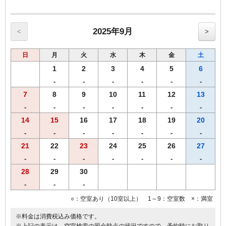
2025年9月
<
>
日
月
火
水
木
金
土
1
2
3
4
5
6
-
-
-
-
-
-
7
8
9
10
11
12
13
-
-
-
-
-
-
-
14
15
16
17
18
19
20
-
-
-
-
-
-
-
21
22
23
24
25
26
27
-
-
-
-
-
-
-
28
29
30
-
-
-
○：空室あり（10室以上） 1～9：空室数 ×：満室
※料金は消費税込み価格です。