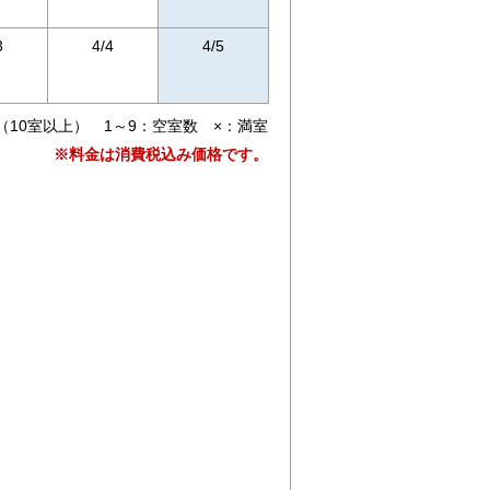
3
4/4
4/5
（10室以上） 1～9：空室数 ×：満室
※料金は消費税込み価格です。