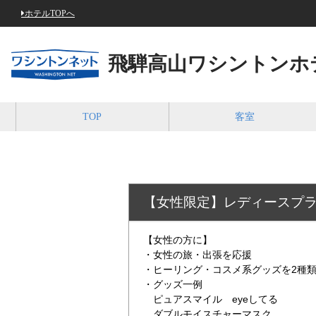
ホテルTOPへ
飛騨高山ワシントンホ
TOP
客室
【女性限定】レディースプ
【女性の方に】
・女性の旅・出張を応援
・ヒーリング・コスメ系グッズを2種
・グッズ一例
ピュアスマイル eyeしてる
ダブルモイスチャーマスク