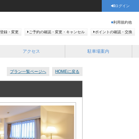
ログイン
利用規約他
登録・変更
ご予約の確認・変更・キャンセル
ポイントの確認・交換
アクセス
駐車場案内
プラン一覧ページへ
HOMEに戻る