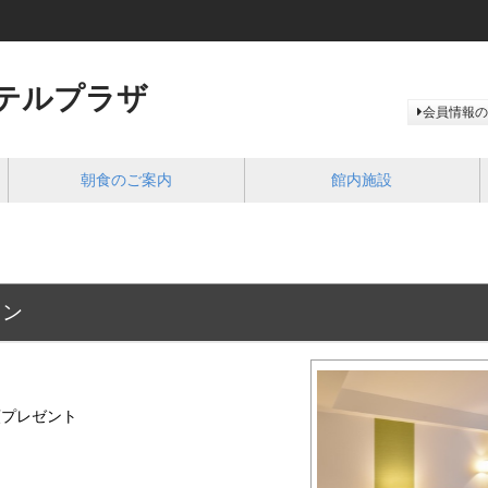
テルプラザ
会員情報の
朝食のご案内
館内施設
ラン
類プレゼント