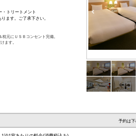
ー・トリートメント
あります。ご了承下さい。
機＆枕元にＵＳＢコンセント完備。
だけます。
ツイン3
予約は下
1泊1室あたりの料金
(消費税込み)