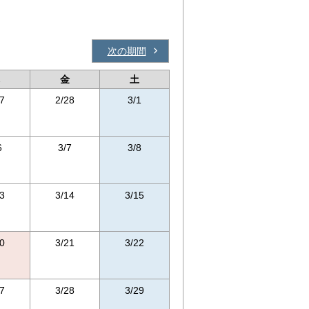
次の期間
金
土
7
2/28
3/1
6
3/7
3/8
3
3/14
3/15
0
3/21
3/22
7
3/28
3/29