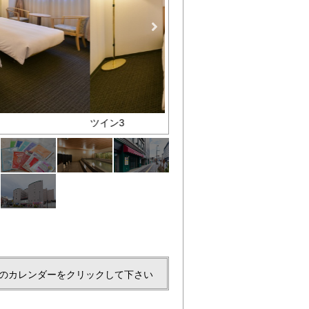
ﾚﾃﾞｨｰｽﾌﾟﾗﾝｱﾒﾆﾃｨｰ
のカレンダーをクリックして下さい