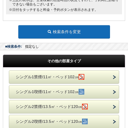
※上記の表示は、空室検索の照会時点の状況ですので、予約時にお取り
できない場合もございます。
※日付をタッチすると料金・予約ボタンが表示されます。
検索条件を変更
■検索条件:
指定なし
その他の部屋タイプ
シングル1禁煙/11㎡・ベッド102㎝
シングル1喫煙/11㎡・ベッド102㎝
シングル2禁煙/13.5㎡・ベッド120㎝
シングル2喫煙/13.5㎡・ベッド120㎝