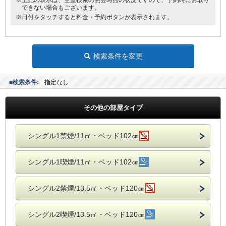
※上記の表示は、空室検索の照会時点の状況ですので、予約時にお取り
できない場合もございます。
※日付をタッチすると料金・予約ボタンが表示されます。
検索条件を変更
■検索条件:
指定なし
その他の部屋タイプ
シングル1禁煙/11㎡・ベッド102㎝
シングル1喫煙/11㎡・ベッド102㎝
シングル2禁煙/13.5㎡・ベッド120㎝
シングル2喫煙/13.5㎡・ベッド120㎝