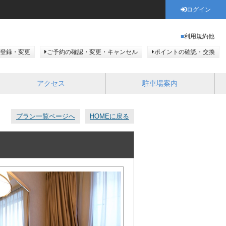
ログイン
利用規約他
登録・変更
ご予約の確認・変更・キャンセル
ポイントの確認・交換
アクセス
駐車場案内
プラン一覧ページへ
HOMEに戻る