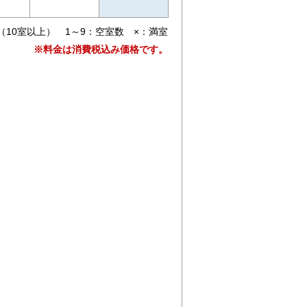
（10室以上） 1～9：空室数 ×：満室
※料金は消費税込み価格です。