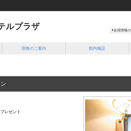
テルプラザ
会員情報の
朝食のご案内
館内施設
ラン
類プレゼント