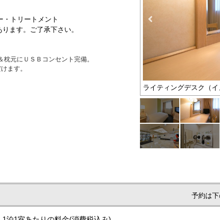
ー・トリートメント
あります。ご了承下さい。
機＆枕元にＵＳＢコンセント完備。
だけます。
ライティングデスク（イ
予約は下
1泊1室あたりの料金
(消費税込み)