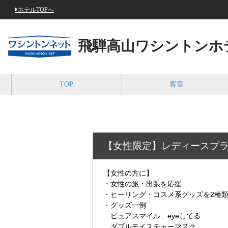
ホテルTOPへ
飛騨高山ワシントンホ
TOP
客室
【女性限定】レディースプ
【女性の方に】
・女性の旅・出張を応援
・ヒーリング・コスメ系グッズを2種
・グッズ一例
ピュアスマイル eyeしてる
ダブルモイスチャーマスク