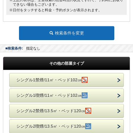
※上記の表示は、空室検索の照会時点の状況ですので、予約時にお取り
できない場合もございます。
※日付をタッチすると料金・予約ボタンが表示されます。
検索条件を変更
■検索条件:
指定なし
その他の部屋タイプ
シングル1禁煙/11㎡・ベッド102㎝
シングル1喫煙/11㎡・ベッド102㎝
シングル2禁煙/13.5㎡・ベッド120㎝
シングル2喫煙/13.5㎡・ベッド120㎝