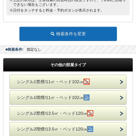
※上記の表示は、空室検索の照会時点の状況ですので、予約時にお取り
できない場合もございます。
※日付をタッチすると料金・予約ボタンが表示されます。
検索条件を変更
■検索条件:
指定なし
その他の部屋タイプ
シングル1禁煙/11㎡・ベッド102㎝
シングル1喫煙/11㎡・ベッド102㎝
シングル2禁煙/13.5㎡・ベッド120㎝
シングル2喫煙/13.5㎡・ベッド120㎝