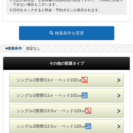
※上記の表示は、空室検索の照会時点の状況ですので、予約時にお取り
できない場合もございます。
※日付をタッチすると料金・予約ボタンが表示されます。
検索条件を変更
■検索条件:
指定なし
その他の部屋タイプ
シングル1禁煙/11㎡・ベッド102㎝
シングル1喫煙/11㎡・ベッド102㎝
シングル2禁煙/13.5㎡・ベッド120㎝
シングル2喫煙/13.5㎡・ベッド120㎝