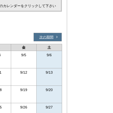
のカレンダーをクリックして下さい
次の期間
金
土
4
9/5
9/6
1
9/12
9/13
8
9/19
9/20
5
9/26
9/27