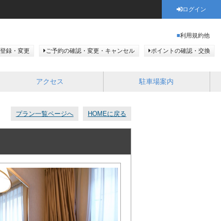
ログイン
利用規約他
登録・変更
ご予約の確認・変更・キャンセル
ポイントの確認・交換
アクセス
駐車場案内
プラン一覧ページへ
HOMEに戻る