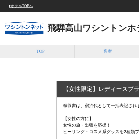
ホテルTOPへ
飛騨高山ワシントンホ
TOP
客室
【女性限定】レディースプ
領収書は、宿泊代として一括表記され
【女性の方に】
女性の旅・出張を応援！
ヒーリング・コスメ系グッズを2種類