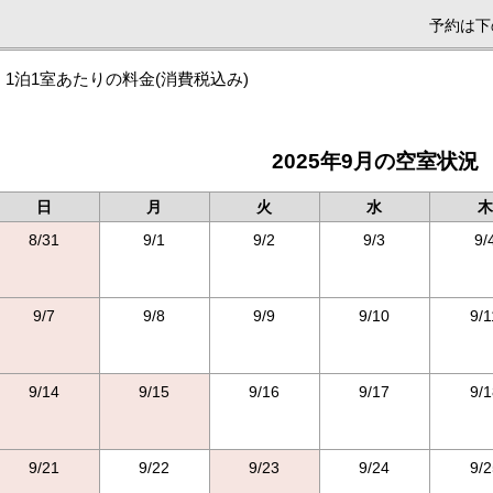
予約は下
1泊1室あたりの料金
(消費税込み)
2025年9月の空室状況
日
月
火
水
木
8/31
9/1
9/2
9/3
9/
9/7
9/8
9/9
9/10
9/1
9/14
9/15
9/16
9/17
9/1
9/21
9/22
9/23
9/24
9/2