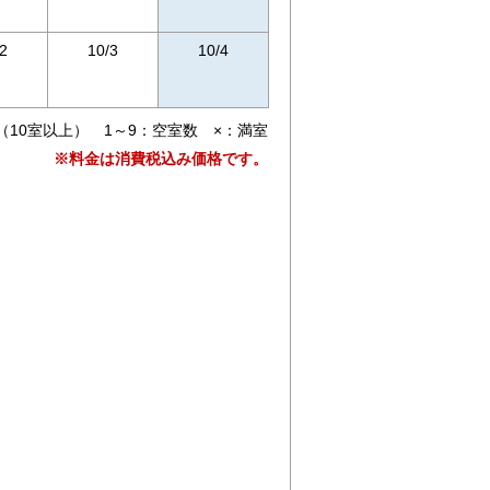
2
10/3
10/4
（10室以上） 1～9：空室数 ×：満室
※料金は消費税込み価格です。