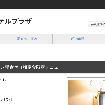
テルプラザ
会員情報の
朝食のご案内
館内施設
ラン朝食付（和定食限定メニュー）
ます。
プレゼント