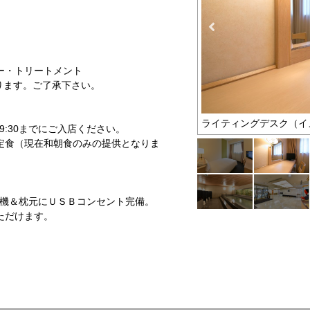
ー・トリートメント
ります。ご了承下さい。
ライティングデスク（イ
 9:30までにご入店ください。
定食（現在和朝食のみの提供となりま
浄機＆枕元にＵＳＢコンセント完備。
ただけます。