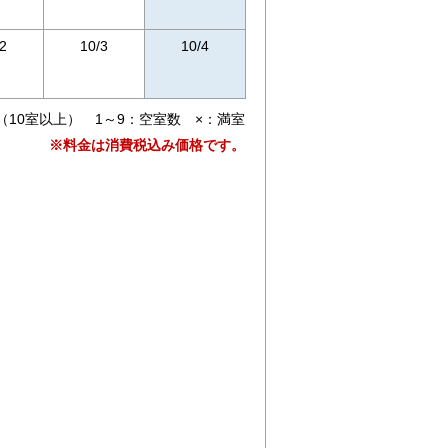
2
10/3
10/4
（10室以上） 1～9：空室数 ×：満室
※料金は消費税込み価格です。