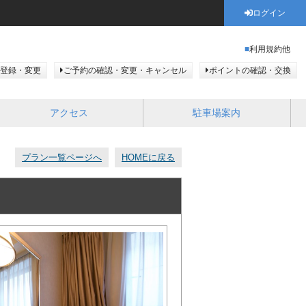
ログイン
利用規約他
登録・変更
ご予約の確認・変更・キャンセル
ポイントの確認・交換
アクセス
駐車場案内
プラン一覧ページへ
HOMEに戻る