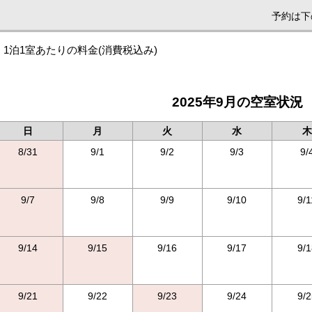
予約は下
1泊1室あたりの料金
(消費税込み)
2025年9月の空室状況
日
月
火
水
木
8/31
9/1
9/2
9/3
9/
9/7
9/8
9/9
9/10
9/1
9/14
9/15
9/16
9/17
9/1
9/21
9/22
9/23
9/24
9/2