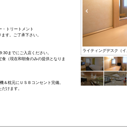
ー・トリートメント
ります。ご了承下さい。
ライティングデスク（イ
 9:30までにご入店ください。
定食（現在和朝食のみの提供となりま
浄機＆枕元にＵＳＢコンセント完備。
ただけます。