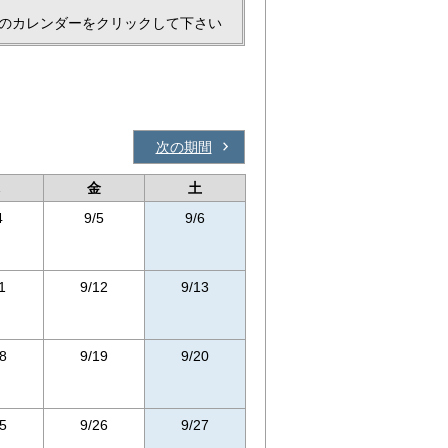
のカレンダーをクリックして下さい
次の期間
金
土
4
9/5
9/6
1
9/12
9/13
8
9/19
9/20
5
9/26
9/27