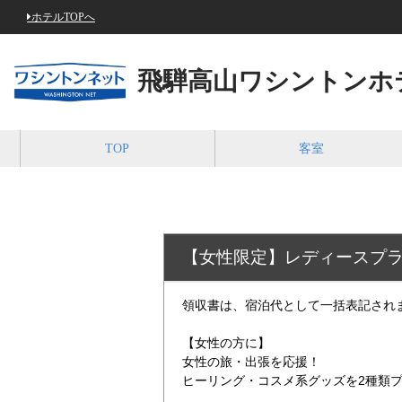
ホテルTOPへ
飛騨高山ワシントンホ
TOP
客室
【女性限定】レディースプ
領収書は、宿泊代として一括表記され
【女性の方に】
女性の旅・出張を応援！
ヒーリング・コスメ系グッズを2種類