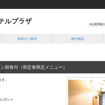
テルプラザ
会員情報の
朝食のご案内
館内施設
ラン朝食付（和定食限定メニュー）
ます。
プレゼント