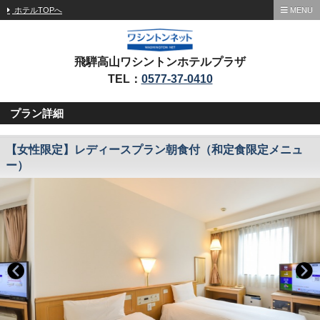
ホテルTOPへ
MENU
飛騨高山ワシントンホテルプラザ
TEL：
0577-37-0410
プラン詳細
【女性限定】レディースプラン朝食付（和定食限定メニュ
ー）