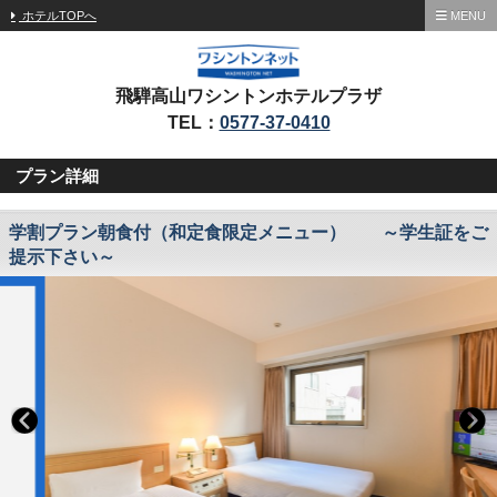
ホテルTOPへ
MENU
飛騨高山ワシントンホテルプラザ
TEL：
0577-37-0410
プラン詳細
学割プラン朝食付（和定食限定メニュー） ～学生証をご
提示下さい～