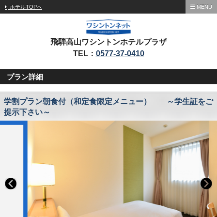
ホテルTOPへ
MENU
飛騨高山ワシントンホテルプラザ
TEL：
0577-37-0410
プラン詳細
学割プラン朝食付（和定食限定メニュー） ～学生証をご
提示下さい～