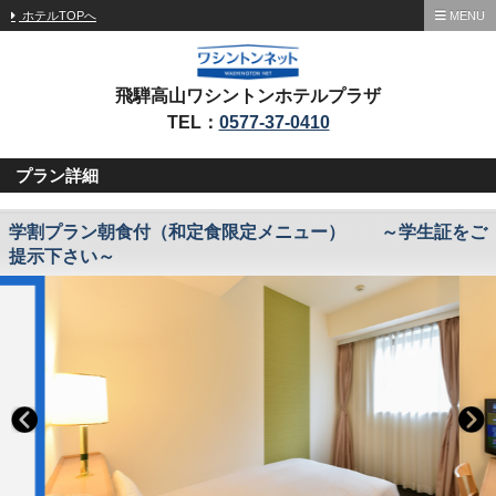
ホテルTOPへ
MENU
飛騨高山ワシントンホテルプラザ
TEL：
0577-37-0410
プラン詳細
学割プラン朝食付（和定食限定メニュー） ～学生証をご
提示下さい～